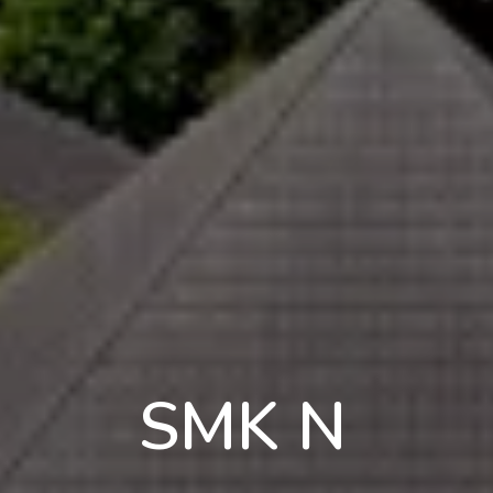
SMK Negeri 1
Karawang
|